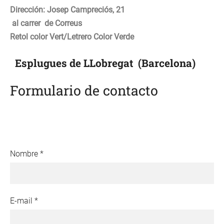
Dirección: Josep Campreciós, 21
al c
arrer
de Correus
Retol color Vert/Letrero Color Verde
Esplugues de LLobregat (Barcelona)
Formulario de contacto
Nombre
*
E-mail
*