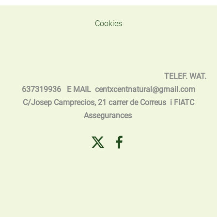
Cookies
TELEF. WAT.
637319936 E MAIL
centxcentnatural@gmail.com
C/Josep Camprecios, 21 carrer de Correus i FIATC
Assegurances