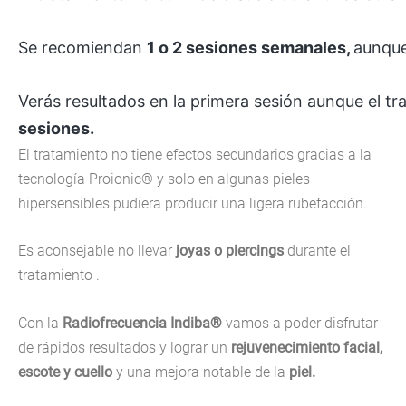
Se recomiendan
1 o 2 sesiones semanales,
aunque
Verás resultados en la primera sesión aunque el t
sesiones.
El tratamiento no tiene efectos secundarios gracias a la
tecnología Proionic® y solo en algunas pieles
hipersensibles pudiera producir una ligera rubefacción.
Es aconsejable no llevar
joyas o piercings
durante el
tratamiento .
Con la
Radiofrecuencia Indiba®
vamos a poder disfrutar
de rápidos resultados y lograr un
rejuvenecimiento facial,
escote y cuello
y una mejora notable de la
piel.