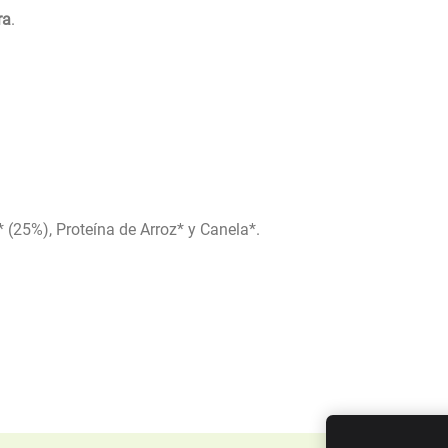
ra
.
 (25%), Proteína de Arroz* y Canela*.