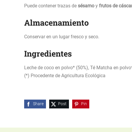
Puede contener trazas de
sésamo
y
frutos de cásca
Almacenamiento
Conservar en un lugar fresco y seco.
Ingredientes
Leche de coco en polvo* (50%), Té Matcha en polvo*
(*) Procedente de Agricultura Ecológica
Share
Post
Pin