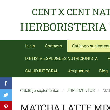
CENT X CENT NA
HERBORISTERIA
Inicio
Contacto
Catálogo suplement
DIETISTA ESPLUGUES NUTRICIONISTA
V
SALUD INTEGRAL
Acupuntura
Blog
Catálogo suplementos
SUPLEMENTOS
MAT
MATCHA LATTE MIX