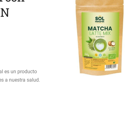
IN
al es un producto
s a nuestra salud.