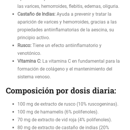
las varices, hemorroides, flebitis, edemas, oliguria.
Castaño de Indias:
Ayuda a prevenir y tratar la
aparición de varices y hemorroides, gracias a las
propiedades antiinflamatorias de la aescina, su
principio activo.
Rusco:
Tiene un efecto antiinflamatorio y
venotónico.
Vitamina C:
La vitamina C en fundamental para la
formación de colágeno y el mantenimiento del
sistema venoso.
Composición por dosis diaria:
100 mg de extracto de rusco (10% ruscogeninas).
100 mg de hamamelis (6% polifenoles).
70 mg de extracto de vid roja (4% polifenoles).
80 mg de extracto de castaño de indias (20%