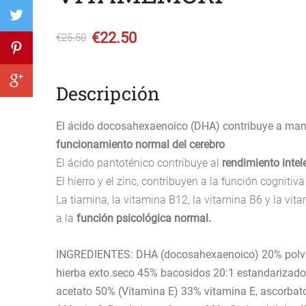
€22.50
€25.50
Descripción
El ácido docosahexaenoico (DHA) contribuye a mant
funcionamiento normal del cerebro
El ácido pantoténico contribuye al
rendimiento intel
El hierro y el zinc, contribuyen a la función cognitiva
La tiamina, la vitamina B12, la vitamina B6 y la vit
a la
función psicológica normal.
INGREDIENTES: DHA (docosahexaenoico) 20% polvo
hierba exto.seco 45% bacosidos 20:1 estandarizado, 
acetato 50% (Vitamina E) 33% vitamina E, ascorbato