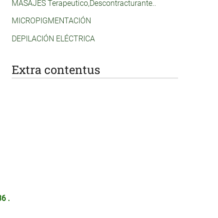
MASAJES Terapeutico,Descontracturante..
MICROPIGMENTACIÓN
DEPILACIÓN ELÉCTRICA
Extra contentus
36 .