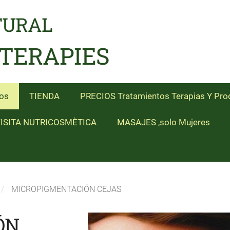
TURAL
 TERAPIES
os
TIENDA
PRECIOS Tratamientos Terapias Y Pro
ISITA NUTRICOSMÈTICA
MASAJES ,solo Mujeres
MICROPIGMENTACIÓN CEJAS
ÓN