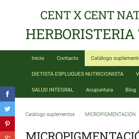
CENT X CENT NA
HERBORISTERIA
Inicio
Contacto
Catálogo suplement
DIETISTA ESPLUGUES NUTRICIONISTA
V
SALUD INTEGRAL
Acupuntura
Blog
Catálogo suplementos
MICROPIGMENTACIÓN
MICROPIGMENTACI