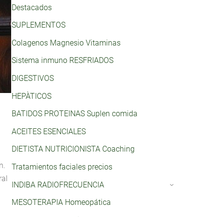
Destacados
SUPLEMENTOS
Colagenos Magnesio Vitaminas
Sistema inmuno RESFRIADOS
DIGESTIVOS
HEPÀTICOS
BATIDOS PROTEINAS Suplen comida
ACEITES ESENCIALES
DIETISTA NUTRICIONISTA Coaching
n.
Tratamientos faciales precios
ral
INDIBA RADIOFRECUENCIA
›
MESOTERAPIA Homeopática