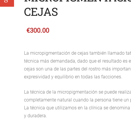
CEJAS
€300.00
La
micropigmentación de cejas
también llamado tatu
técnica más demandada, dado que el resultado es e
cejas son una de las partes del rostro más importan
expresividad y equilibrio en todas las facciones.
La técnica de la micropigmentación se puede realizar
completamente natural cuando la persona tiene un p
La técnica que utilizamos en la clínica se denomina 
y duradera.