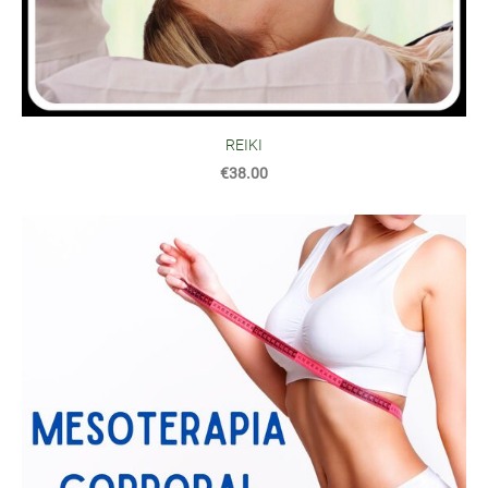
REIKI
€38.00