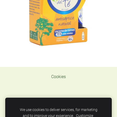
Cookies
TELEF. WAT.
We use cookies to deliver services, for marketing
637319936 E MAIL
centxcentnatural@gmail.com
and to improve your experience.
Customize