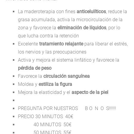
La maderoterapia con fines
anticelulíticos
, reduce la
grasa acumulada, activa la microcirculación de la
zona y favorece la
eliminación de líquidos
, por lo
que lucha contra la retención
Excelente
tratamiento relajante
para liberar el estrés,
los nervios y las preocupaciones
Activa y mejora el sistema linfático y favorece la
pérdida de peso
Favorece la
circulación sanguínea
Moldea y
estiliza la figura
Mejora la elasticidad y el
aspecto de la piel
PREGUNTA POR NUESTROS B O N O S!!!!!!
PRECIO 30 MINUTOS 40€
40 MINUTOS 50€
50 MINUTOS 55€