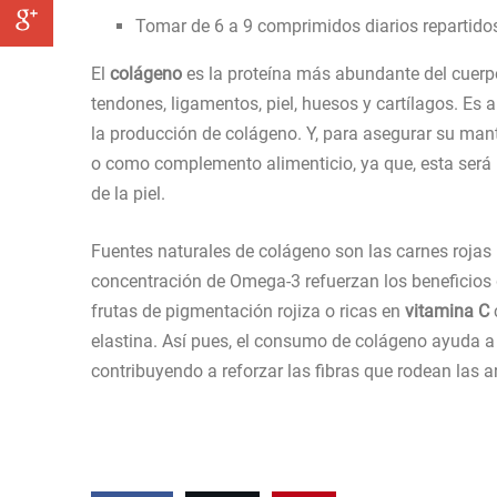
Tomar de 6 a 9 comprimidos diarios repartidos
El
colágeno
es la proteína más abundante del cuerpo
tendones, ligamentos, piel, huesos y cartílagos. Es
la producción de colágeno. Y, para asegurar su mant
o como complemento alimenticio, ya que, esta será 
de la piel.
Fuentes naturales de colágeno son las carnes rojas (
concentración de Omega-3 refuerzan los beneficios d
frutas de pigmentación rojiza o ricas en
vitamina C
elastina. Así pues, el consumo de colágeno ayuda a co
contribuyendo a reforzar las fibras que rodean las a