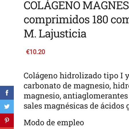
COLÁGENO MAGNES
comprimidos 180 co
M. Lajusticia
€10.20
Colágeno hidrolizado tipo I y 
carbonato de magnesio, hidr
magnesio, antiaglomerantes 
sales magnésicas de ácidos g
Modo de empleo