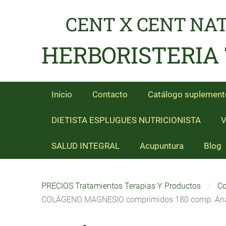
CENT X CENT NA
HERBORISTERIA
Inicio
Contacto
Catálogo suplement
DIETISTA ESPLUGUES NUTRICIONISTA
V
SALUD INTEGRAL
Acupuntura
Blog
PRECIOS Tratamientos Terapias Y Productos
Co
COLÁGENO MAGNESIO comprimidos 180 comp. Ana 