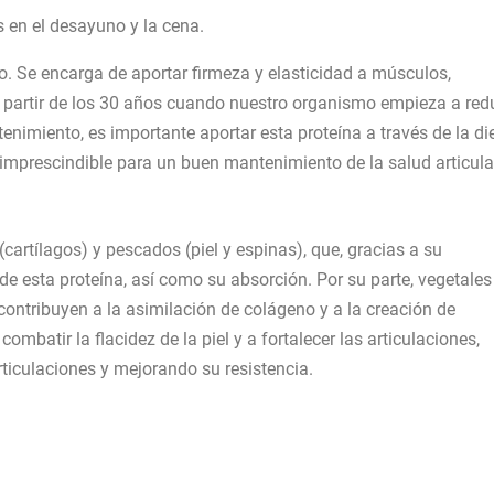
 en el desayuno y la cena.
. Se encarga de aportar firmeza y elasticidad a músculos,
 a partir de los 30 años cuando nuestro organismo empieza a red
enimiento, es importante aportar esta proteína a través de la di
imprescindible para un buen mantenimiento de la salud articula
cartílagos) y pescados (piel y espinas), que, gracias a su
e esta proteína, así como su absorción. Por su parte, vegetales
contribuyen a la asimilación de colágeno y a la creación de
mbatir la flacidez de la piel y a fortalecer las articulaciones,
rticulaciones y mejorando su resistencia.