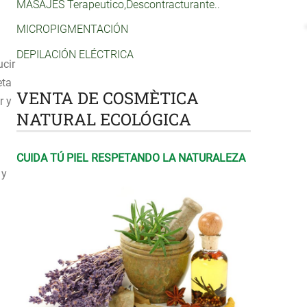
MASAJES Terapeutico,Descontracturante..
MICROPIGMENTACIÓN
DEPILACIÓN ELÉCTRICA
ucir
eta
VENTA DE COSMÈTICA
r y
NATURAL ECOLÓGICA
CUIDA TÚ PIEL RESPETANDO LA NATURALEZA
 y