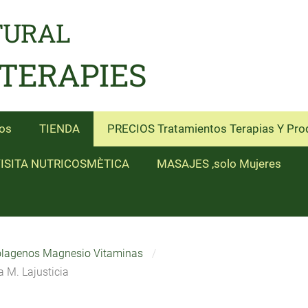
TURAL
 TERAPIES
os
TIENDA
PRECIOS Tratamientos Terapias Y Pro
ISITA NUTRICOSMÈTICA
MASAJES ,solo Mujeres
lagenos Magnesio Vitaminas
M. Lajusticia