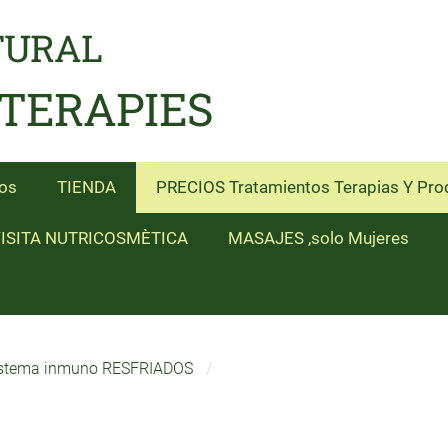
TURAL
 TERAPIES
os
TIENDA
PRECIOS Tratamientos Terapias Y Pro
ISITA NUTRICOSMÈTICA
MASAJES ,solo Mujeres
stema inmuno RESFRIADOS