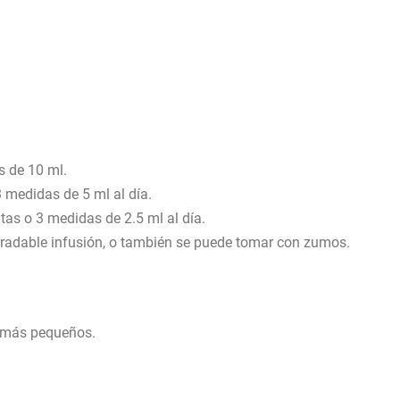
s de 10 ml.
 medidas de 5 ml al día.
as o 3 medidas de 2.5 ml al día.
gradable infusión, o también se puede tomar con zumos.
s más pequeños.