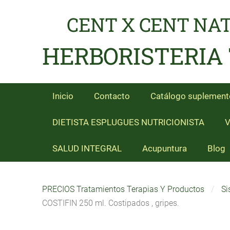
CENT X CENT NA
HERBORISTERIA
Inicio
Contacto
Catálogo suplement
DIETISTA ESPLUGUES NUTRICIONISTA
V
SALUD INTEGRAL
Acupuntura
Blog
PRECIOS Tratamientos Terapias Y Productos
Si
COSTIFIN 250 ml. Costipados , gripes.