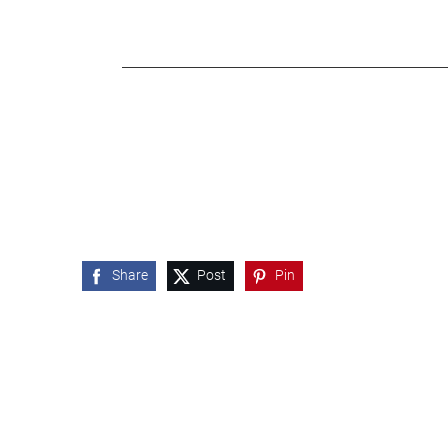
Share
Post
Pin