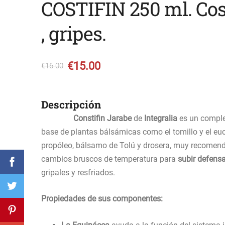
COSTIFIN 250 ml. Co
, gripes.
€15.00
€16.00
Descripción
Constifin Jarabe
de
Integralia
es un comple
base de plantas bálsámicas como el tomillo y el euc
propóleo, bálsamo de Tolú y drosera, muy recomen
cambios bruscos de temperatura para
subir defens
gripales y resfriados.
Propiedades de sus componentes: