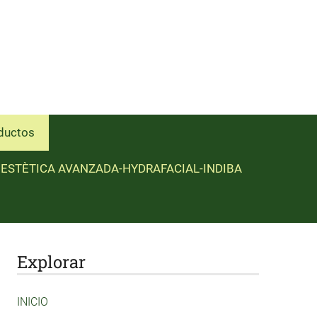
ductos
ESTÈTICA AVANZADA-HYDRAFACIAL-INDIBA
Explorar
INICIO