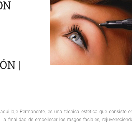
ÓN
ÓN |
uillaje Permanente, es una técnica estética que consiste e
la finalidad de embellecer los rasgos faciales, rejuveneciend