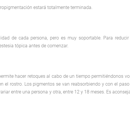
ropigmentación estará totalmente terminada.
idad de cada persona, pero es muy soportable. Para reducir
anestesia tópica antes de comenzar.
 permite hacer retoques al cabo de un tiempo permitiéndonos vo
n el rostro. Los pigmentos se van reabsorbiendo y con el paso
variar entre una persona y otra, entre 12 y 18 meses. Es aconsej