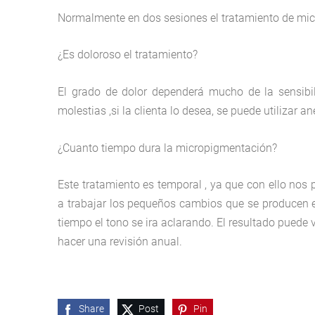
Normalmente en dos sesiones el tratamiento de mic
¿Es doloroso el tratamiento?
El grado de dolor dependerá mucho de la sensibil
molestias ,si la clienta lo desea, se puede utilizar 
¿Cuanto tiempo dura la micropigmentación?
Este tratamiento es temporal , ya que con ello nos
a trabajar los pequeños cambios que se producen e
tiempo el tono se ira aclarando. El resultado puede 
hacer una revisión anual.
Share
Post
Pin