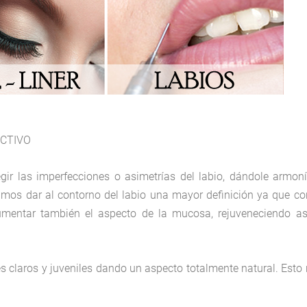
ACTIVO
gir las imperfecciones o asimetrías del labio, dándole armon
uimos dar al contorno del labio una mayor definición ya que co
entar también el aspecto de la mucosa, rejuveneciendo as
 claros y juveniles dando un aspecto totalmente natural. Esto