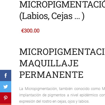
MICROPIGMENTACI
(Labios, Cejas ... )
€300.00
MICROPIGMENTACI
MAQUILLAJE
PERMANENTE
La Micropigmentación, también conocido como Maq
implantación de pigmentos a nivel epidérmico con 
expresión del rostro en cejas, ojos y labios.