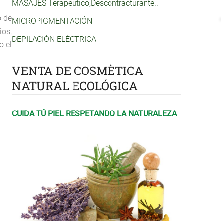
MASAJES Terapeutico,Descontracturante..
o de
MICROPIGMENTACIÓN
ios,
DEPILACIÓN ELÉCTRICA
o el
VENTA DE COSMÈTICA
NATURAL ECOLÓGICA
CUIDA TÚ PIEL RESPETANDO LA NATURALEZA