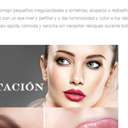
rregir pequeñas irregularidades o simetrías, alopecia o rediseñ
con un eye-liner y perfilar y o dar luminosidad y color a los lab
ás rápida, cómoda y sencilla sin necesitar retoques durante tod