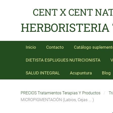
CENT X CENT NA
HERBORISTERIA
Inicio
Contacto
Catálogo suplement
DIETISTA ESPLUGUES NUTRICIONISTA
V
SALUD INTEGRAL
Acupuntura
Blog
PRECIOS Tratamientos Terapias Y Productos
Tr
MICROPIGMENTACIÓN (Labios, Cejas ... )