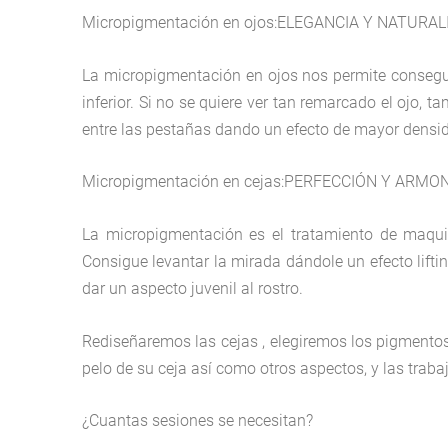
Micropigmentación en ojos:ELEGANCIA Y NATURAL
La micropigmentación en ojos nos permite conseguir
inferior. Si no se quiere ver tan remarcado el ojo
entre las pestañas dando un efecto de mayor densi
Micropigmentación en cejas:PERFECCIÓN Y ARMO
La micropigmentación es el tratamiento de maquil
Consigue levantar la mirada dándole un efecto lifti
dar un aspecto juvenil al rostro.
Rediseñaremos las cejas , elegiremos los pigmentos
pelo de su ceja así como otros aspectos, y las trab
¿Cuantas sesiones se necesitan?