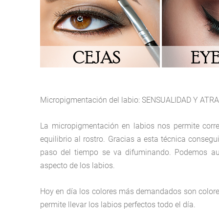
Micropigmentación del labio: SENSUALIDAD Y ATR
La micropigmentación en labios nos permite corre
equilibrio al rostro. Gracias a esta técnica conseg
paso del tiempo se va difuminando. Podemos aum
aspecto de los labios.
Hoy en día los colores más demandados son colores
permite llevar los labios perfectos todo el día.