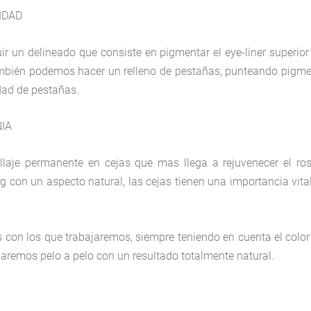
IDAD
 un delineado que consiste en pigmentar el eye-liner superior
, también podemos hacer un relleno de pestañas, punteando pigm
dad de pestañas.
NIA
laje permanente en cejas que mas llega a rejuvenecer el ros
ng con un aspecto natural, las cejas tienen una importancia vita
 con los que trabajaremos, siempre teniendo en cuenta el color
ajaremos pelo a pelo con un resultado totalmente natural.