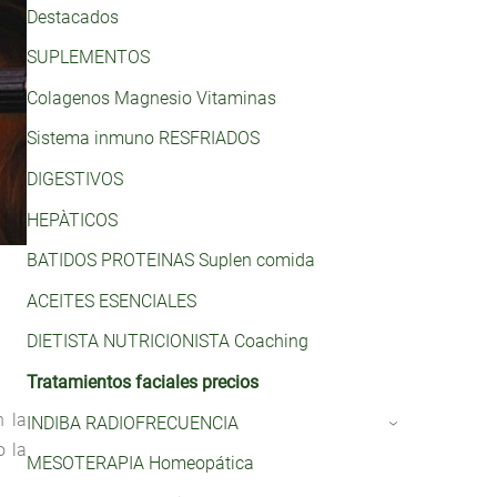
Destacados
SUPLEMENTOS
Colagenos Magnesio Vitaminas
Sistema inmuno RESFRIADOS
DIGESTIVOS
HEPÀTICOS
BATIDOS PROTEINAS Suplen comida
ACEITES ESENCIALES
DIETISTA NUTRICIONISTA Coaching
Tratamientos faciales precios
n la
INDIBA RADIOFRECUENCIA
›
o la
MESOTERAPIA Homeopática