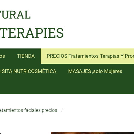
TURAL
 TERAPIES
os
TIENDA
PRECIOS Tratamientos Terapias Y Pro
ISITA NUTRICOSMÈTICA
MASAJES ,solo Mujeres
atamientos faciales precios