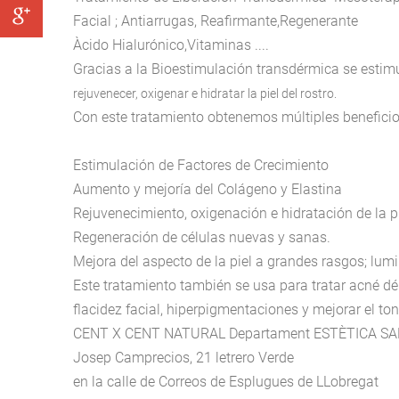
Facial ; Antiarrugas, Reafirmante,Regenerante
Àcido Hialurónico,Vitaminas ....
Gracias a la Bioestimulación transdérmica se estim
rejuvenecer, oxigenar e hidratar la piel del rostro.
Con este tratamiento obtenemos múltiples beneficio
Estimulación de Factores de Crecimiento
Aumento y mejoría del Colágeno y Elastina
Rejuvenecimiento, oxigenación e hidratación de la p
Regeneración de células nuevas y sanas.
Mejora del aspecto de la piel a grandes rasgos; lu
Este tratamiento también se usa para tratar acné déb
flacidez facial, hiperpigmentaciones y mejorar el tono
CENT X CENT NATURAL Departament ESTÈTICA S
Josep Camprecios, 21 letrero Verde
en la calle de Correos de Esplugues de LLobregat