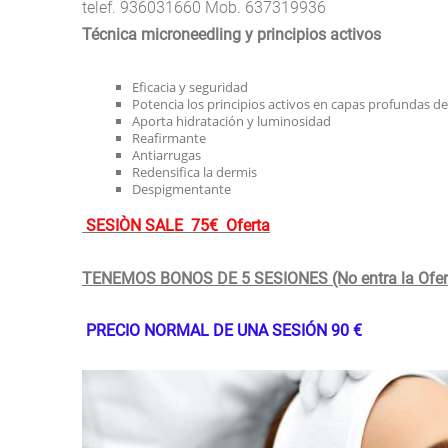
telef. 936031660 Mob. 637319936
Técnica microneedling y principios activos
Eficacia y seguridad
Potencia los principios activos en capas profundas de 
Aporta hidratación y luminosidad
Reafirmante
Antiarrugas
Redensifica la dermis
Despigmentante
SESIÒN SALE 75€ Oferta
TENEMOS BONOS DE 5 SESIONES (No entra la Ofert
PRECIO NORMAL DE UNA SESIÓN 90 €