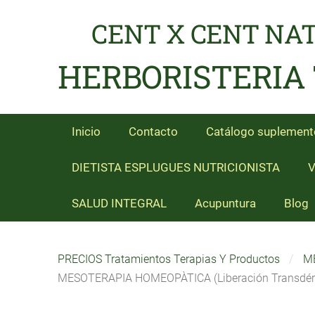
CENT X CENT NA
HERBORISTERIA
Inicio
Contacto
Catálogo suplement
DIETISTA ESPLUGUES NUTRICIONISTA
V
SALUD INTEGRAL
Acupuntura
Blog
PRECIOS Tratamientos Terapias Y Productos
M
MESOTERAPIA HOMEOPÀTICA (Liberación Transdér