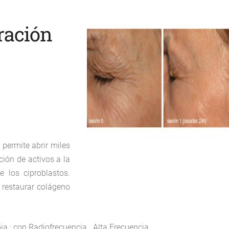
ración
permite abrir miles
cción de activos a la
 los ciproblastos.
, restaurar colágeno
 ; con Radiofrecuencia . Alta Frecuencia.