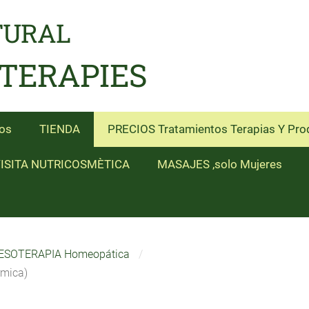
TURAL
 TERAPIES
os
TIENDA
PRECIOS Tratamientos Terapias Y Pro
ISITA NUTRICOSMÈTICA
MASAJES ,solo Mujeres
ESOTERAPIA Homeopática
mica)