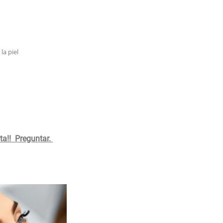
la piel
a!! Preguntar.