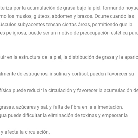
teriza por la acumulación de grasa bajo la piel, formando hoyu
omo los muslos, glúteos, abdomen y brazos. Ocurre cuando las
 músculos subyacentes tensan ciertas áreas, permitiendo que la
es peligrosa, puede ser un motivo de preocupación estética par
ir en la estructura de la piel, la distribución de grasa y la apari
lmente de estrógenos, insulina y cortisol, pueden favorecer su
 física puede reducir la circulación y favorecer la acumulación d
sas, azúcares y sal, y falta de fibra en la alimentación.
ua puede dificultar la eliminación de toxinas y empeorar la
 y afecta la circulación.