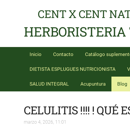
CENT X CENT NA
HERBORISTERIA
Inicio
Contacto
Catálogo suplement
DIETISTA ESPLUGUES NUTRICIONISTA
V
SALUD INTEGRAL
Acupuntura
Blog
CELULITIS !!!! ! QUÉ E
marzo 4, 2026, 11:01