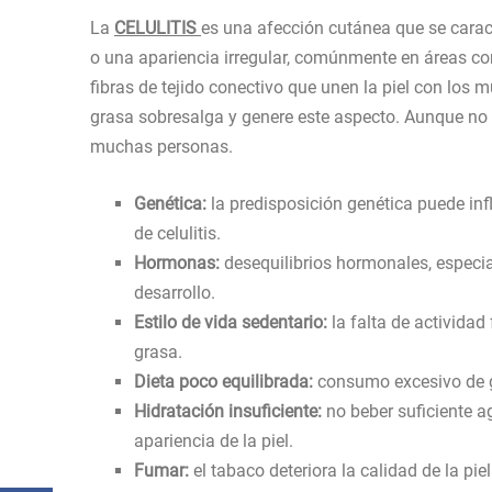
La
CELULITIS
es una afección cutánea que se carac
o una apariencia irregular, comúnmente en áreas c
fibras de tejido conectivo que unen la piel con los
grasa sobresalga y genere este aspecto. Aunque no 
muchas personas.
Genética:
la predisposición genética puede influ
de celulitis.
Hormonas:
desequilibrios hormonales, especia
desarrollo.
Estilo de vida sedentario:
la falta de actividad
grasa.
Dieta poco equilibrada:
consumo excesivo de gra
Hidratación insuficiente:
no beber suficiente ag
apariencia de la piel.
Fumar:
el tabaco deteriora la calidad de la piel