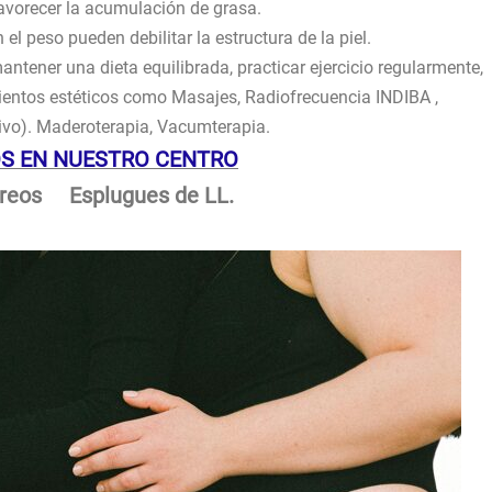
favorecer la acumulación de grasa.
l peso pueden debilitar la estructura de la piel.
mantener una dieta equilibrada, practicar ejercicio regularmente,
mientos estéticos como Masajes, Radiofrecuencia INDIBA ,
). Maderoterapia, Vacumterapia.
S EN NUESTRO CENTRO
rreos Esplugues de LL.