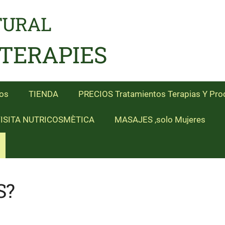
TURAL
 TERAPIES
os
TIENDA
PRECIOS Tratamientos Terapias Y Pro
ISITA NUTRICOSMÈTICA
MASAJES ,solo Mujeres
S?