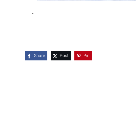
Share
Post
Pin