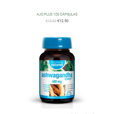
AJO PLUS 100 CÁPSULAS
€13.50
€12.50