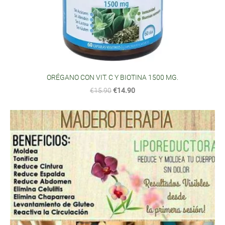
ORÉGANO CON VIT. C Y BIOTINA 1500 MG.
€15.90
€14.90