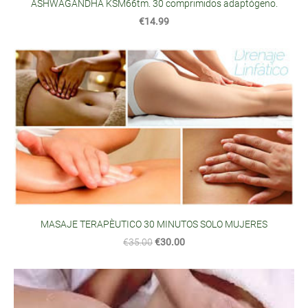
ASHWAGANDHA KSM66tm. 30 comprimidos adaptógeno.
€14.99
MASAJE TERAPÈUTICO 30 MINUTOS SOLO MUJERES
€35.00
€30.00