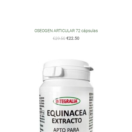
OSEOGEN ARTICULAR 72 cápsulas
€29.50
€22.50