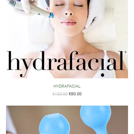
HYDRAFACIAL
€120.00
€80.00