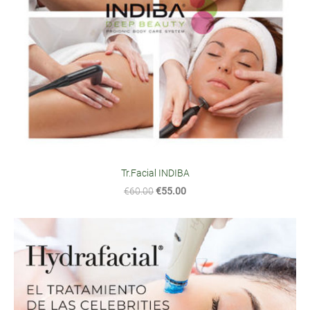
Tr.Facial INDIBA
€60.00
€55.00