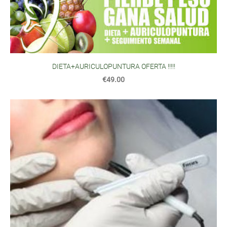
DIETA+AURICULOPUNTURA OFERTA !!!!!
€49.00