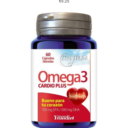
€9.25