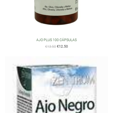
AJO PLUS 100 CÁPSULAS
€13.50
€12.50