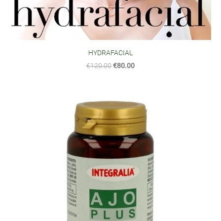
HYDRAFACIAL
€120.00
€80.00