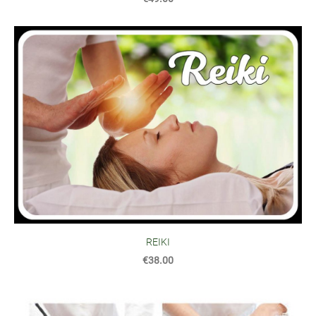
REIKI
€38.00