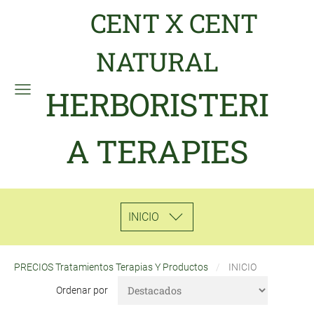
CENT X CENT
NATURAL
HERBORISTERI
A TERAPIES
INICIO
PRECIOS Tratamientos Terapias Y Productos
INICIO
Ordenar por