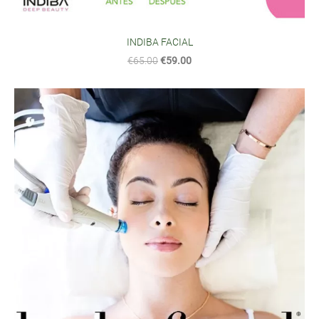
INDIBA FACIAL
€65.00
€59.00