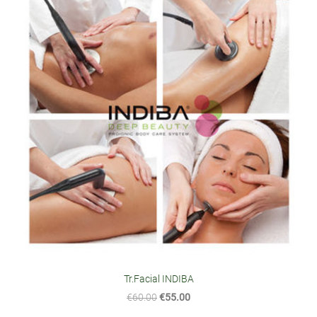
Tr.Facial INDIBA
€60.00
€55.00