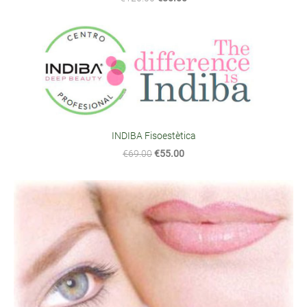
INDIBA Fisoestètica
€69.00
€55.00